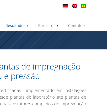
Resultados
Parceiros
Contato
Plantas de impregnação
o e pressão
certificadas - implementado em instalações
sde plantas de laboratório até plantas de
a para estatores completos de impregnação