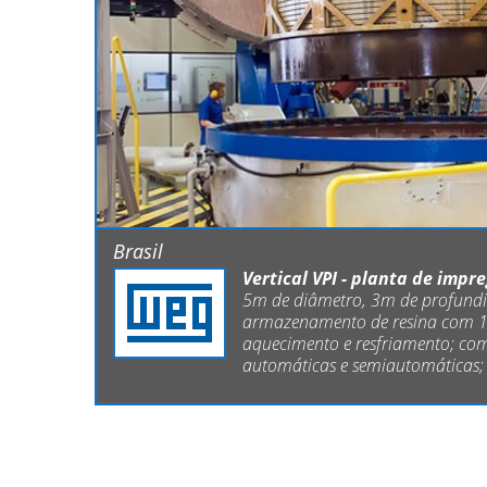
Brasil
Vertical VPI - planta de imp
5m de diâmetro, 3m de profundid
armazenamento de resina com 15
aquecimento e resfriamento; com
automáticas e semiautomáticas;