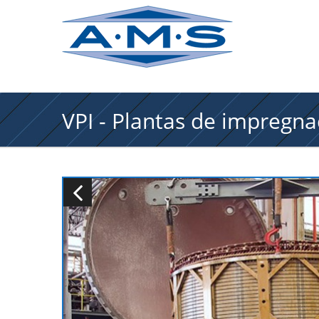
VPI - Plantas de impregn